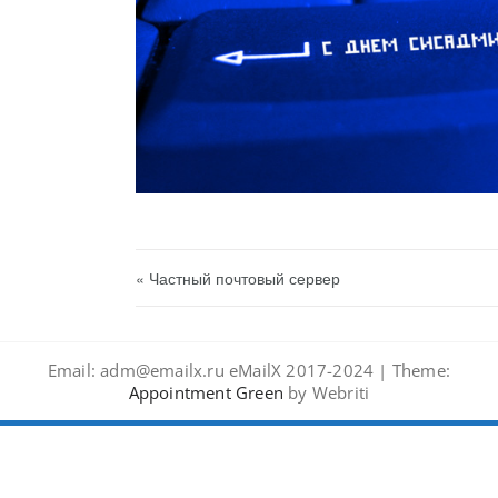
« Частный почтовый сервер
Email: adm@emailx.ru eMailX 2017-2024 | Theme:
Appointment Green
by Webriti